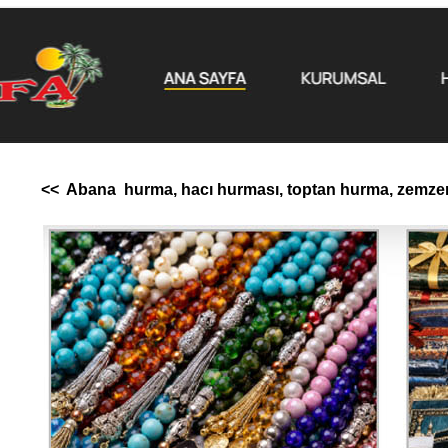
<< Abana hurma, hacı hurması, toptan hurma, zemzem 